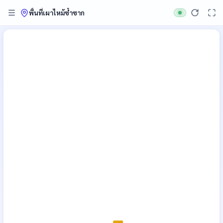
พื้นที่เผาไหม้ซ้ำซาก