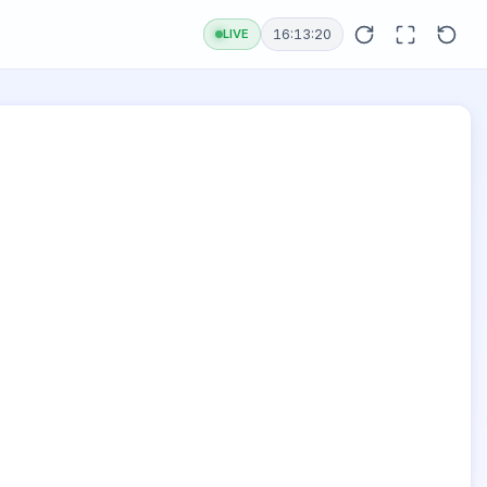
LIVE
16:13:20