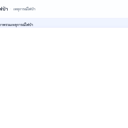
ฟป่า
เหตุการณ์ไฟป่า
ภาพรวมเหตุการณ์ไฟป่า