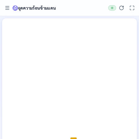
จุดความร้อนข้ามแดน