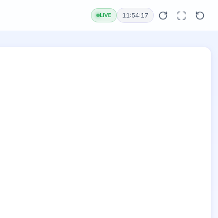
LIVE
11:54:17