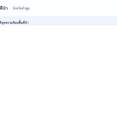
ี่ป่า
จังหวัดลำพูน
ติจุดความร้อนพื้นที่ป่า